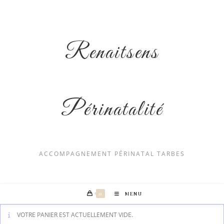
Skip
to
content
Renaitsens
Périnatalité
ACCOMPAGNEMENT PÉRINATAL TARBES
0
MENU
VOTRE PANIER EST ACTUELLEMENT VIDE.