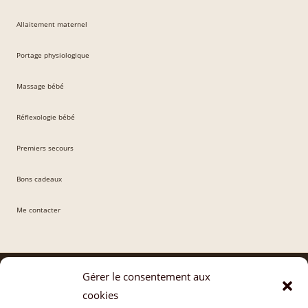
Allaitement maternel
Portage physiologique
Massage bébé
Réflexologie bébé
Premiers secours
Bons cadeaux
Me contacter
Gérer le consentement aux
cookies
Vous êtes professionnel·le