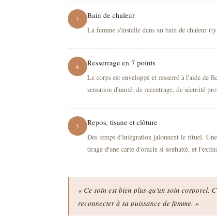
Bain de chaleur
La femme s'installe dans un bain de chaleur (type
Resserrage en 7 points
Le corps est enveloppé et resserré à l'aide de R
sensation d'unité, de recentrage, de sécurité pr
Repos, tisane et clôture
Des temps d'intégration jalonnent le rituel. Un
tirage d'une carte d'oracle si souhaité, et l'ext
« Ce soin est bien plus qu'un soin corporel. 
reconnecter à sa puissance de femme. »