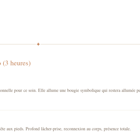
✦
 (3 heures)
sonnelle pour ce soin. Elle allume une bougie symbolique qui restera allumée pe
ête aux pieds. Profond lâcher-prise, reconnexion au corps, présence totale.