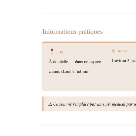
Informations pratiques
⏱ DURÉE
LIEU
Environ 3 he
À domicile — dans un espace
calme, chaud et intime
⚠ Ce soin ne remplace pas un suivi médical par u