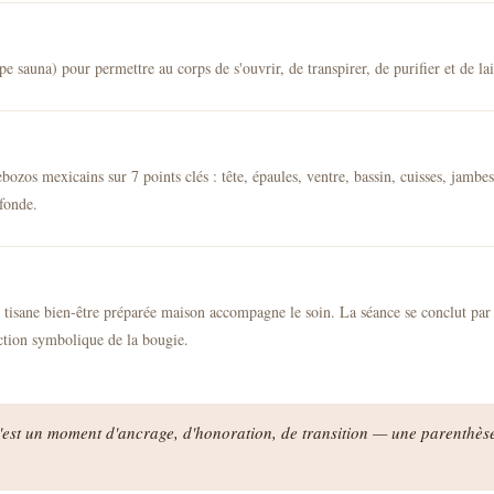
 sauna) pour permettre au corps de s'ouvrir, de transpirer, de purifier et de lais
ebozos mexicains sur 7 points clés : tête, épaules, ventre, bassin, cuisses, jambe
ofonde.
e tisane bien-être préparée maison accompagne le soin. La séance se conclut par
inction symbolique de la bougie.
C'est un moment d'ancrage, d'honoration, de transition — une parenthès