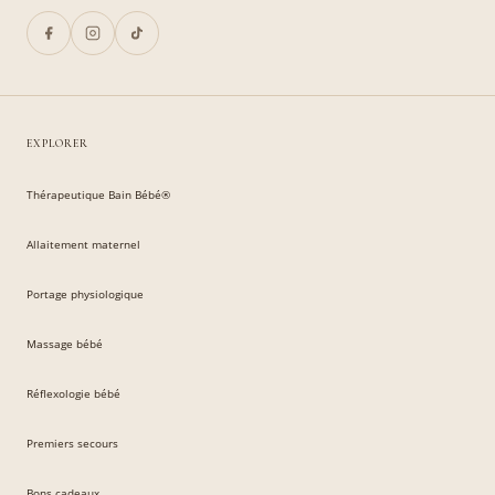
EXPLORER
Thérapeutique Bain Bébé®
Allaitement maternel
Portage physiologique
Massage bébé
Réflexologie bébé
Premiers secours
Bons cadeaux