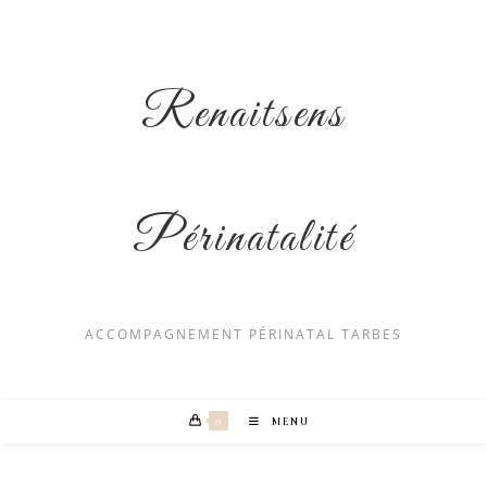
Skip
to
content
Renaitsens
Périnatalité
ACCOMPAGNEMENT PÉRINATAL TARBES
0
MENU